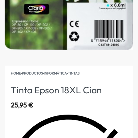
HOME
›
PRODUCTOS
›
INFORMÁTICA
›
TINTAS
Tinta Epson 18XL Cian
25,95
€