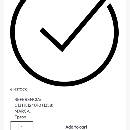
6 IN STOCK
REFERENCIA:
C13T18124010 (1358)
MARCA:
Epson
Add to cart