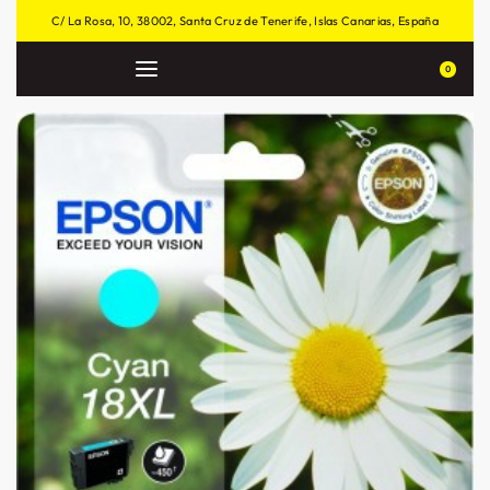
C/ La Rosa, 10, 38002, Santa Cruz de Tenerife, Islas Canarias, España
0