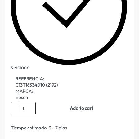
5 IN STOCK
REFERENCIA:
C13T16334010 (2192)
MARCA:
Epson
Add to cart
Tiempo estimado:
3 - 7 días