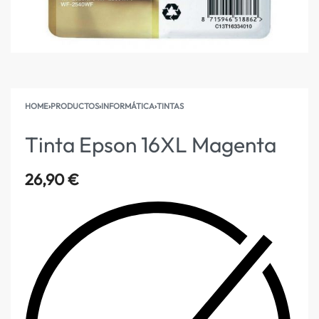
HOME
›
PRODUCTOS
›
INFORMÁTICA
›
TINTAS
Tinta Epson 16XL Magenta
26,90
€