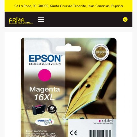
C/ La Rosa, 10, 38002, Santa Cruz de Tenerife, Islas Canarias, España
0