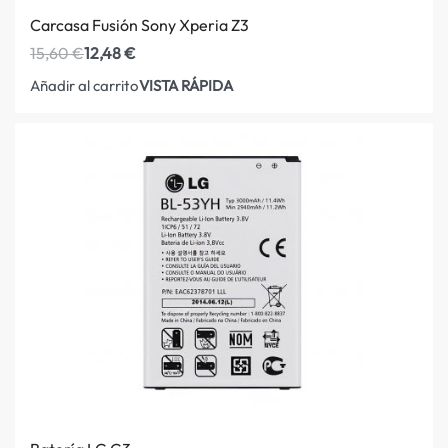
Carcasa Fusión Sony Xperia Z3
15,60
€
12,48
€
VISTA RÁPIDA
Añadir al carrito