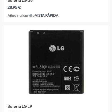
Batería LG G3
28,95
€
VISTA RÁPIDA
Añadir al carrito
Batería LG L9