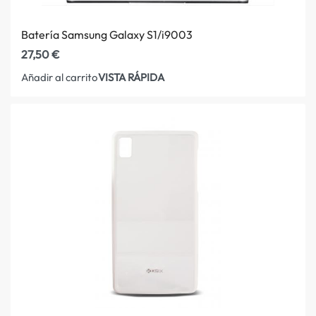
Batería Samsung Galaxy S1/i9003
27,50
€
VISTA RÁPIDA
Añadir al carrito