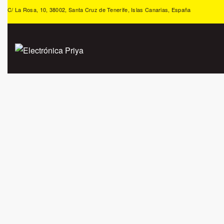
C/ La Rosa, 10, 38002, Santa Cruz de Tenerife, Islas Canarias, España