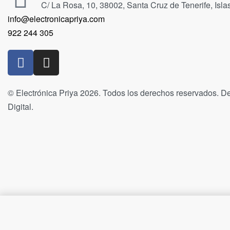
C/ La Rosa, 10, 38002, Santa Cruz de Tenerife, Isl
info@electronicapriya.com
922 244 305
© Electrónica Priya 2026. Todos los derechos reservados. De
Digital.
Tinta Epson Cian 104