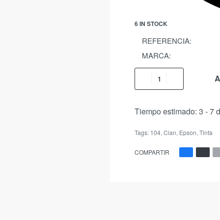
6 IN STOCK
REFERENCIA:
MARCA:
A
Tiempo estimado:
3 - 7 
Tags:
104
,
Cian
,
Epson
,
Tinta
COMPARTIR