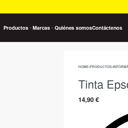
Productos
Marcas
Quiénes somos
Contáctenos
HOME
›
PRODUCTOS
›
INFORMÁ
Tinta Eps
14,90
€