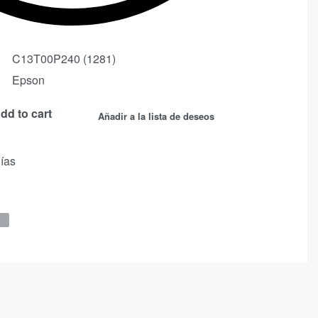
C13T00P240 (1281)
Epson
dd to cart
Añadir a la lista de deseos
días