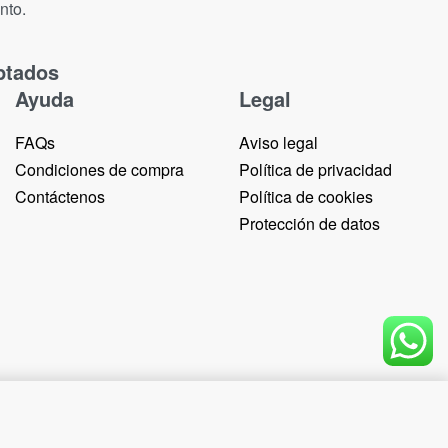
nto.
ptados
Ayuda
Legal
FAQs
Aviso legal
Condiciones de compra
Política de privacidad
Contáctenos
Política de cookies
Protección de datos
Add to cart