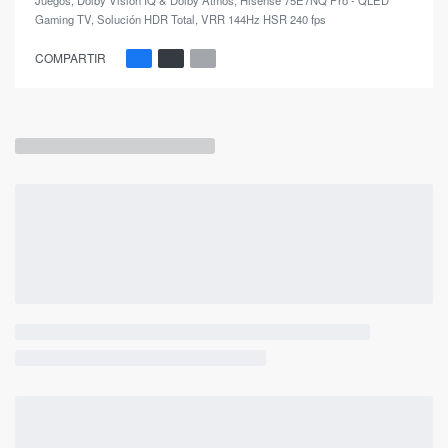
Gaming TV
,
Solución HDR Total
,
VRR 144Hz HSR 240 fps
COMPARTIR