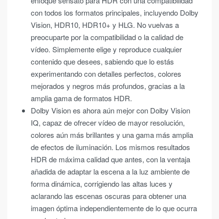
enfoque sensato para HDR con una compatibilidad
con todos los formatos principales, incluyendo Dolby
Vision, HDR10, HDR10+ y HLG. No vuelvas a
preocuparte por la compatibilidad o la calidad de
vídeo. Simplemente elige y reproduce cualquier
contenido que desees, sabiendo que lo estás
experimentando con detalles perfectos, colores
mejorados y negros más profundos, gracias a la
amplia gama de formatos HDR.
Dolby Vision es ahora aún mejor con Dolby Vision
IQ, capaz de ofrecer vídeo de mayor resolución,
colores aún más brillantes y una gama más amplia
de efectos de iluminación. Los mismos resultados
HDR de máxima calidad que antes, con la ventaja
añadida de adaptar la escena a la luz ambiente de
forma dinámica, corrigiendo las altas luces y
aclarando las escenas oscuras para obtener una
imagen óptima independientemente de lo que ocurra