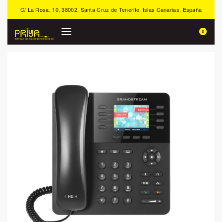
C/ La Rosa, 10, 38002, Santa Cruz de Tenerife, Islas Canarias, España
0