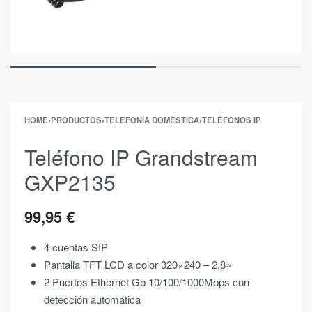
HOME
›
PRODUCTOS
›
TELEFONÍA DOMÉSTICA
›
TELÉFONOS IP
Teléfono IP Grandstream
GXP2135
99,95
€
4 cuentas SIP
Pantalla TFT LCD a color 320×240 – 2,8»
2 Puertos Ethernet Gb 10/100/1000Mbps con
detección automática