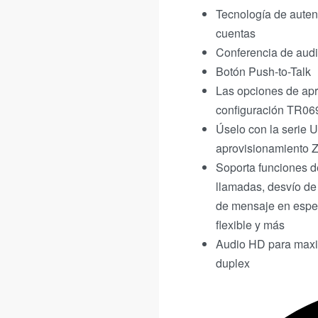
Tecnología de auten
cuentas
Conferencia de audi
Botón Push-to-Talk
Las opciones de apr
configuración TR06
Úselo con la serie
aprovisionamiento Z
Soporta funciones d
llamadas, desvío de
de mensaje en esper
flexible y más
Audio HD para maximi
duplex