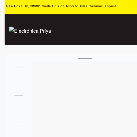
C/ La Rosa, 10, 38002, Santa Cruz de Tenerife, Islas Canarias, España