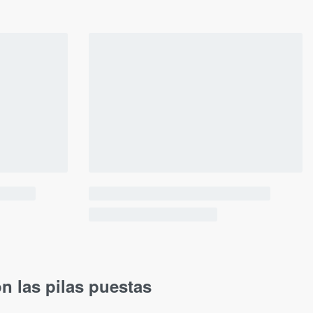
n las pilas puestas