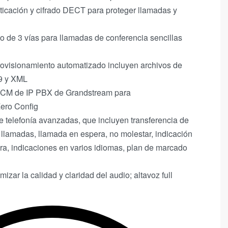
ticación y cifrado DECT para proteger llamadas y
o de 3 vías para llamadas de conferencia sencillas
ovisionamiento automatizado incluyen archivos de
9 y XML
 UCM de IP PBX de Grandstream para
ero Config
e telefonía avanzadas, que incluyen transferencia de
 llamadas, llamada en espera, no molestar, indicación
a, indicaciones en varios idiomas, plan de marcado
zar la calidad y claridad del audio; altavoz full