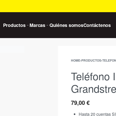
Productos
Marcas
Quiénes somos
Contáctenos
HOME
›
PRODUCTOS
›
TELEFON
Teléfono 
Grandstr
79,00
€
Hasta 20 cuentas SIP