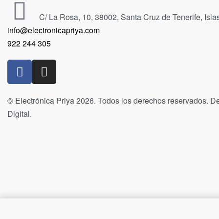
C/ La Rosa, 10, 38002, Santa Cruz de Tenerife, Isl
info@electronicapriya.com
922 244 305
© Electrónica Priya 2026. Todos los derechos reservados. De
Digital.
Teléfono IP DECT Inalámbrico 