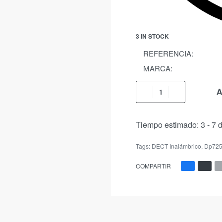
3 IN STOCK
REFERENCIA:
MARCA:
A
Tiempo estimado:
3 - 7 
Tags:
DECT Inalámbrico
,
Dp72
COMPARTIR