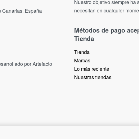
Nuestro objetivo siempre ha s
necesitan en cualquier mome
as Canarias, España
Métodos de pago ace
Tienda
Tienda
Marcas
sarrollado por Artefacto
Lo más reciente​
Nuestras tiendas​
Grandstream