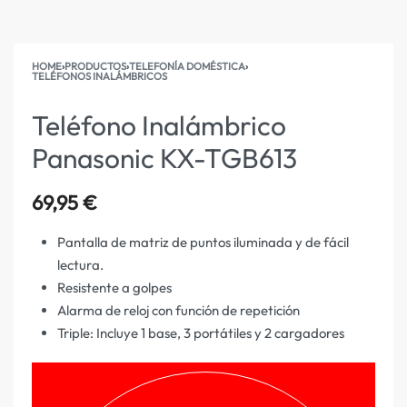
HOME
›
PRODUCTOS
›
TELEFONÍA DOMÉSTICA
›
TELÉFONOS INALÁMBRICOS
Teléfono Inalámbrico
Panasonic KX-TGB613
69,95
€
Pantalla de matriz de puntos iluminada y de fácil
lectura.
Resistente a golpes
Alarma de reloj con función de repetición
Triple: Incluye 1 base, 3 portátiles y 2 cargadores