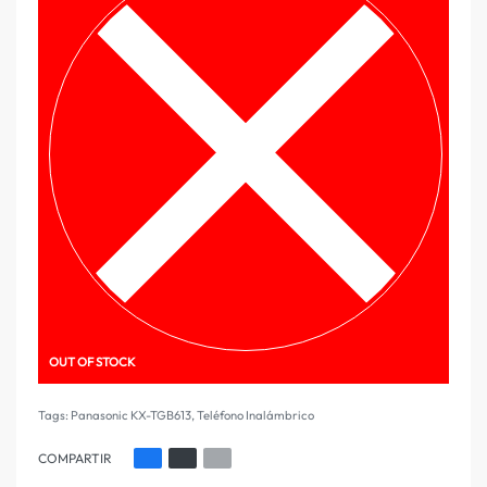
OUT OF STOCK
Tags:
Panasonic KX-TGB613
,
Teléfono Inalámbrico
COMPARTIR