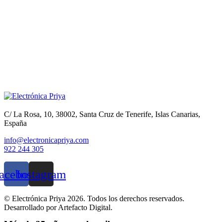
C/ La Rosa, 10, 38002, Santa Cruz de Tenerife, Islas Canarias,
España
info@electronicapriya.com
922 244 305
acebook
Instagram
© Electrónica Priya 2026. Todos los derechos reservados.
Desarrollado por Artefacto Digital.