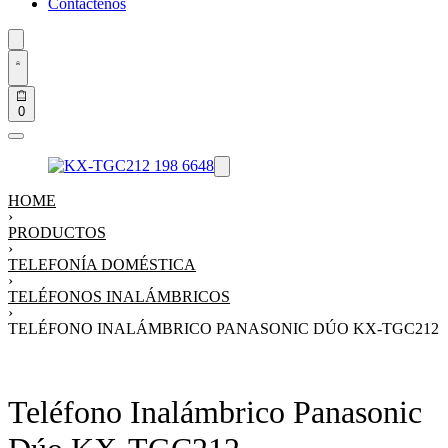
Contáctenos
0
HOME
›
PRODUCTOS
›
TELEFONÍA DOMÉSTICA
›
TELÉFONOS INALÁMBRICOS
›
TELÉFONO INALÁMBRICO PANASONIC DÚO KX-TGC212
Teléfono Inalámbrico Panasonic