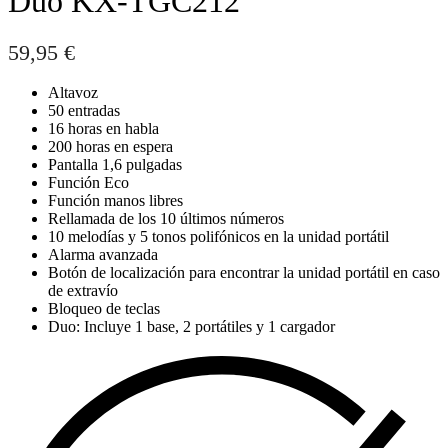
Dúo KX-TGC212
59,95
€
Altavoz
50 entradas
16 horas en habla
200 horas en espera
Pantalla 1,6 pulgadas
Función Eco
Función manos libres
Rellamada de los 10 últimos números
10 melodías y 5 tonos polifónicos en la unidad portátil
Alarma avanzada
Botón de localización para encontrar la unidad portátil en caso
de extravío
Bloqueo de teclas
Duo: Incluye 1 base, 2 portátiles y 1 cargador