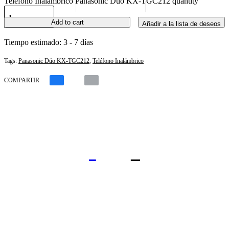
Teléfono Inalámbrico Panasonic Dúo KX-TGC212 quantity
Add to cart
Añadir a la lista de deseos
Tiempo estimado:
3 - 7 días
Tags:
Panasonic Dúo KX-TGC212
,
Teléfono Inalámbrico
COMPARTIR