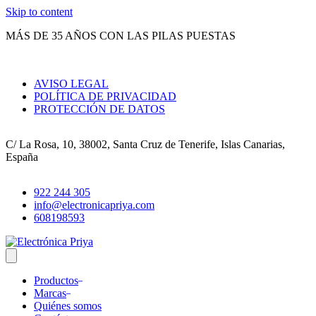
Skip to content
MÁS DE 35 AÑOS CON LAS PILAS PUESTAS
AVISO LEGAL
POLÍTICA DE PRIVACIDAD
PROTECCIÓN DE DATOS
C/ La Rosa, 10, 38002, Santa Cruz de Tenerife, Islas Canarias,
España
922 244 305
info@electronicapriya.com
608198593
Productos
Marcas
Quiénes somos