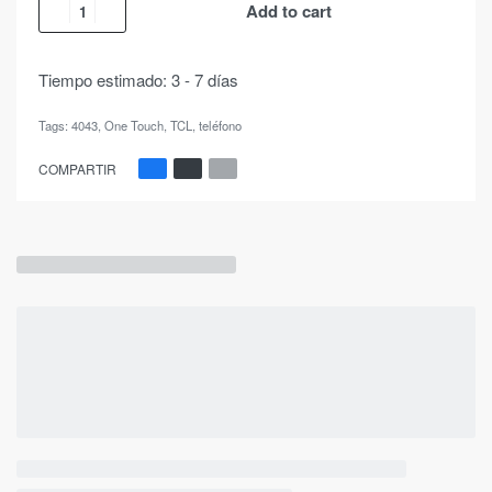
Add to cart
Tiempo estimado:
3 - 7 días
Tags:
4043
,
One Touch
,
TCL
,
teléfono
COMPARTIR