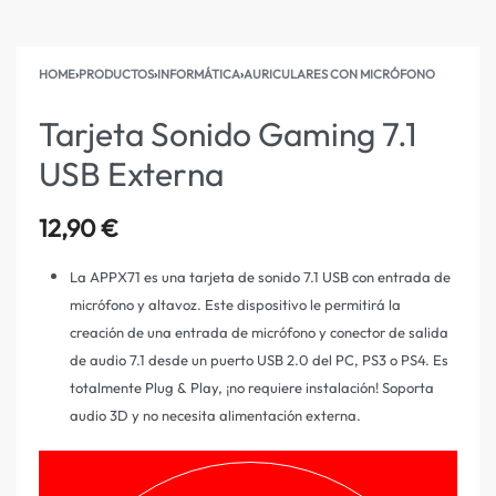
HOME
›
PRODUCTOS
›
INFORMÁTICA
›
AURICULARES CON MICRÓFONO
Tarjeta Sonido Gaming 7.1
USB Externa
12,90
€
La APPX71 es una tarjeta de sonido 7.1 USB con entrada de
micrófono y altavoz. Este
dispositivo le permitirá la
creación de una entrada de micrófono y conector de salida
de
audio 7.1 desde un puerto USB 2.0 del PC, PS3 o PS4. Es
totalmente Plug & Play, ¡no requiere
instalación! Soporta
audio 3D y no necesita alimentación externa.