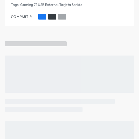
Tags:
Gaming 7.1 USB Externa
,
Tarjeta Sonido
COMPARTIR