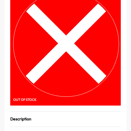
OUT OF STOCK
Description