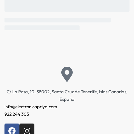
C/ La Rosa, 10, 38002, Santa Cruz de Tenerife, Islas Canarias,
España
info@electronicapriya.com
922 244 305