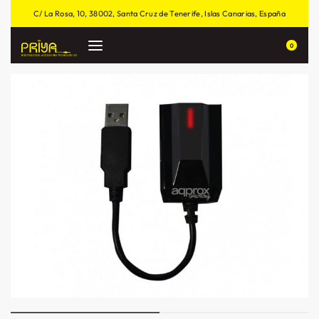
C/ La Rosa, 10, 38002, Santa Cruz de Tenerife, Islas Canarias, España
0