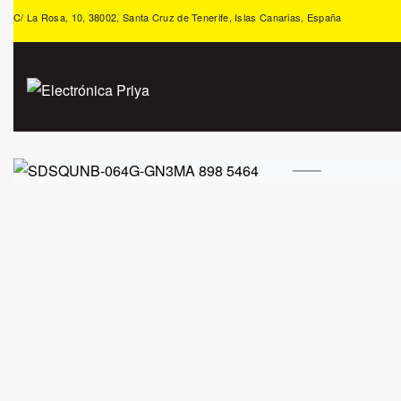
C/ La Rosa, 10, 38002, Santa Cruz de Tenerife, Islas Canarias, España