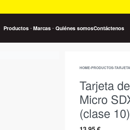
Productos
Marcas
Quiénes somos
Contáctenos
HOME
›
PRODUCTOS
›
TARJETA
Tarjeta d
Micro SD
(clase 10)
13,95
€