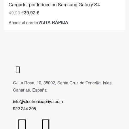
Cargador por Inducción Samsung Galaxy S4
49,90
€
39,92
€
VISTA RÁPIDA
Añadir al carrito
C/ La Rosa, 10, 38002, Santa Cruz de Tenerife, Islas
Canarias, España
info@electronicapriya.com
922 244 305