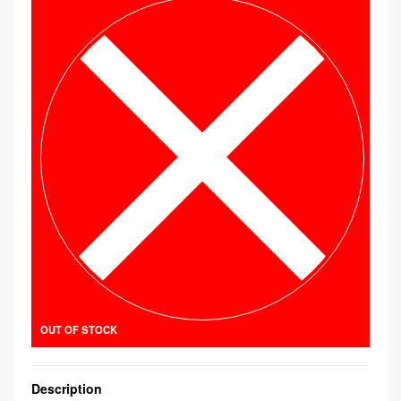
OUT OF STOCK
Description