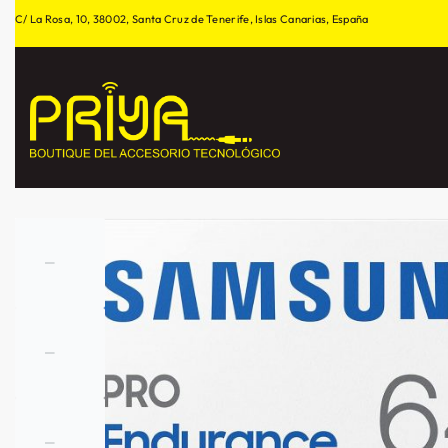
C/ La Rosa, 10, 38002, Santa Cruz de Tenerife, Islas Canarias, España