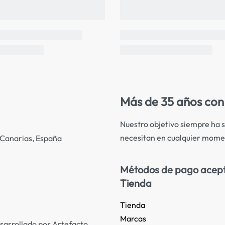
Más de 35 años con 
Nuestro objetivo siempre ha s
necesitan en cualquier mome
s Canarias, España
Métodos de pago acep
Tienda
Tienda
Marcas
sarrollado por Artefacto