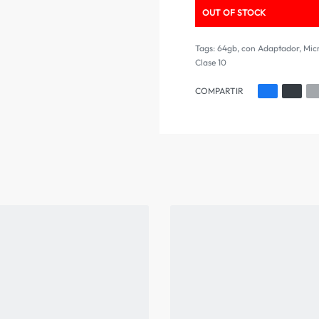
OUT OF STOCK
Tags:
64gb
,
con Adaptador
,
Mic
Clase 10
COMPARTIR