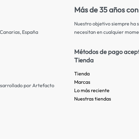
Más de 35 años con 
Nuestro objetivo siempre ha s
necesitan en cualquier mome
s Canarias, España
Métodos de pago acep
Tienda
Tienda
Marcas
sarrollado por Artefacto
Lo más reciente​
Nuestras tiendas​