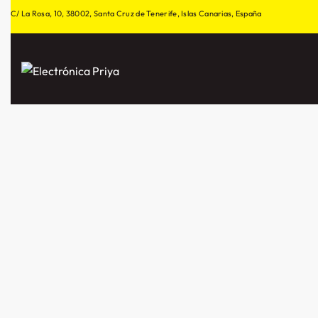
C/ La Rosa, 10, 38002, Santa Cruz de Tenerife, Islas Canarias, España