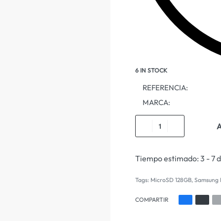
6 IN STOCK
REFERENCIA:
MARCA:
A
Tiempo estimado:
3 - 7 
Tags:
MicroSD 128GB
,
Samsung 
COMPARTIR