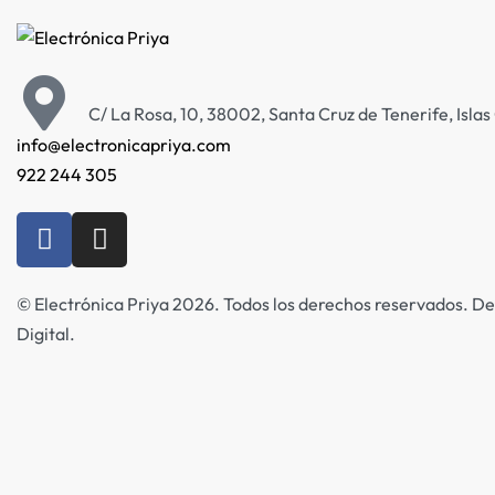
C/ La Rosa, 10, 38002, Santa Cruz de Tenerife, Isla
info@electronicapriya.com
922 244 305
© Electrónica Priya 2026. Todos los derechos reservados. De
Digital.