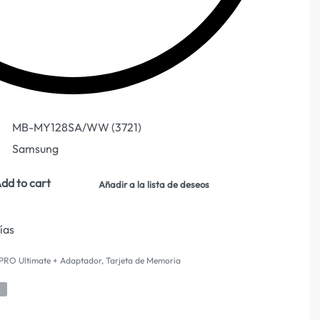
MB-MY128SA/WW (3721)
Samsung
dd to cart
Añadir a la lista de deseos
días
PRO Ultimate + Adaptador
,
Tarjeta de Memoria