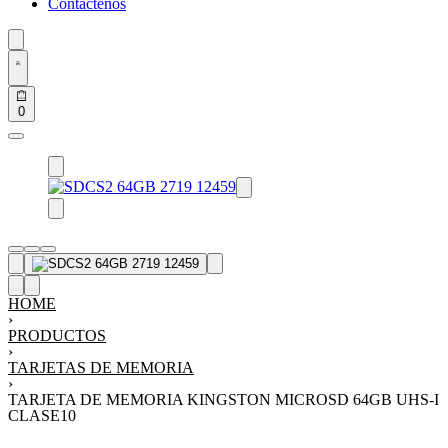
Contáctenos
0
HOME
›
PRODUCTOS
›
TARJETAS DE MEMORIA
›
TARJETA DE MEMORIA KINGSTON MICROSD 64GB UHS-I
CLASE10