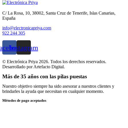
C/ La Rosa, 10, 38002, Santa Cruz de Tenerife, Islas Canarias,
España
info@electronicapriya.com
922 244 305
acebook
Instagram
© Electrónica Priya 2026. Todos los derechos reservados.
Desarrollado por Artefacto Digital.
Más de 35 años con las pilas puestas
Nuestro objetivo siempre ha sido asesorar a nuestros clientes y
brindarles la ayuda que necesitan en cualquier momento.
Métodos de pago aceptados