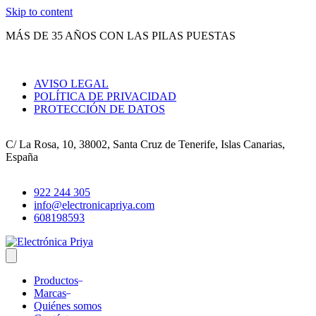
Skip to content
MÁS DE 35 AÑOS CON LAS PILAS PUESTAS
AVISO LEGAL
POLÍTICA DE PRIVACIDAD
PROTECCIÓN DE DATOS
C/ La Rosa, 10, 38002, Santa Cruz de Tenerife, Islas Canarias,
España
922 244 305
info@electronicapriya.com
608198593
Productos
Marcas
Quiénes somos