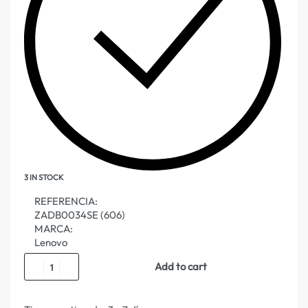
3 IN STOCK
REFERENCIA:
ZADB0034SE (606)
MARCA:
Lenovo
Add to cart