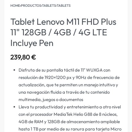
HOME
›
PRODUCTOS
›
TABLETS
›
TABLETS
Tablet Lenovo M11 FHD Plus
11" 128GB / 4GB / 4G LTE
Incluye Pen
239,80
€
Disfruta de su pantalla táctil de 11″ WUXGA con
resolución de 1920×1200 px y 90Hz de frecuencia de
actualización, que te permiten un manejo intuitivo y
una navegación fluida a través de tu contenido
multimedia, juegos o documentos
Lleva tu productividad y entretenimiento a otro nivel
con el procesador MediaTek Helio G88 de 8 núcleos,
4GB de RAM y 128GB de almacenamiento ampliable
hasta 1 TB por medio de su ranura para tarjeta Micro