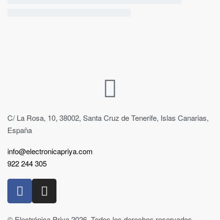
C/ La Rosa, 10, 38002, Santa Cruz de Tenerife, Islas Canarias,
España
info@electronicapriya.com
922 244 305
© Electrónica Priya 2026. Todos los derechos reservados.