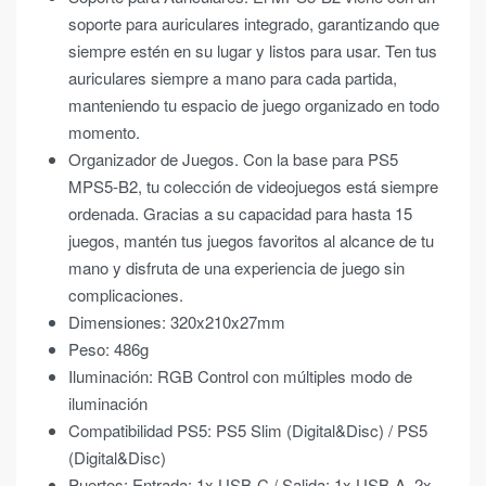
soporte para auriculares integrado, garantizando que
siempre estén en su lugar y listos para usar. Ten tus
auriculares siempre a mano para cada partida,
manteniendo tu espacio de juego organizado en todo
momento.
Organizador de Juegos. Con la base para PS5
MPS5-B2, tu colección de videojuegos está siempre
ordenada. Gracias a su capacidad para hasta 15
juegos, mantén tus juegos favoritos al alcance de tu
mano y disfruta de una experiencia de juego sin
complicaciones.
Dimensiones: 320x210x27mm
Peso: 486g
Iluminación: RGB Control con múltiples modo de
iluminación
Compatibilidad PS5: PS5 Slim (Digital&Disc) / PS5
(Digital&Disc)
Puertos: Entrada: 1x USB-C / Salida: 1x USB-A, 2x