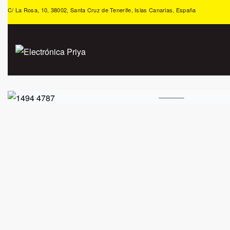
C/ La Rosa, 10, 38002, Santa Cruz de Tenerife, Islas Canarias, España