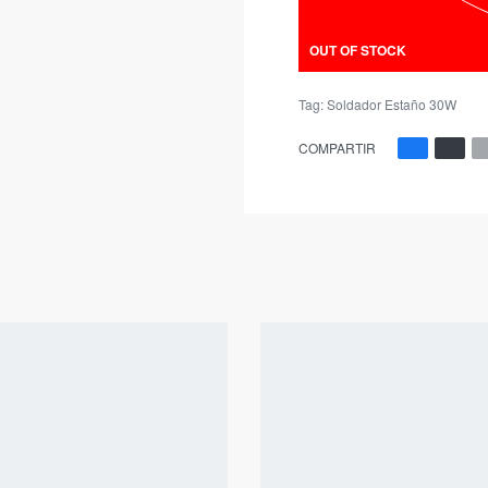
OUT OF STOCK
Tag:
Soldador Estaño 30W
COMPARTIR