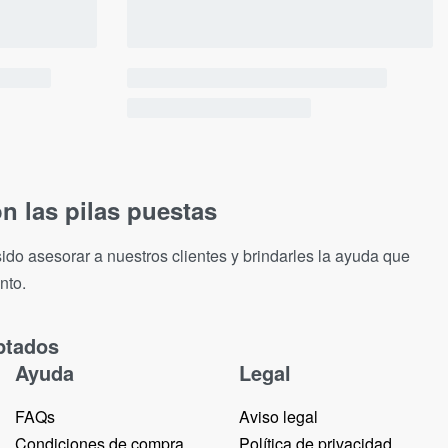
n las pilas puestas
ido asesorar a nuestros clientes y brindarles la ayuda que
nto.
ptados
Ayuda
Legal
FAQs
Aviso legal
Condiciones de compra
Política de privacidad