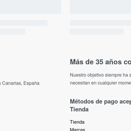
Más de 35 años co
Nuestro objetivo siempre ha s
necesitan en cualquier mome
as Canarias, España
Métodos de pago ace
Tienda
Tienda
Marcas