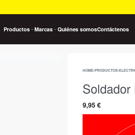
Productos
Marcas
Quiénes somos
Contáctenos
HOME
›
PRODUCTOS
›
ELECTRI
Soldador
9,95
€