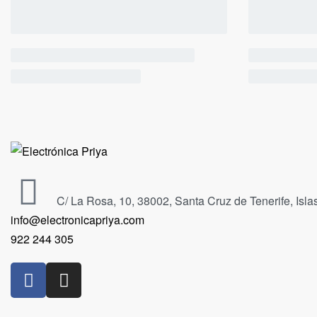
C/ La Rosa, 10, 38002, Santa Cruz de Tenerife, Isl
info@electronicapriya.com
922 244 305