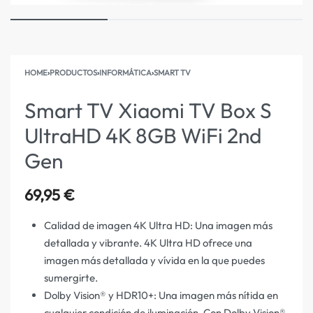
HOME
›
PRODUCTOS
›
INFORMÁTICA
›
SMART TV
Smart TV Xiaomi TV Box S
UltraHD 4K 8GB WiFi 2nd
Gen
69,95
€
Calidad de imagen 4K Ultra HD: Una imagen más
detallada y vibrante. 4K Ultra HD ofrece una
imagen más detallada y vívida en la que puedes
sumergirte.
Dolby Vision® y HDR10+: Una imagen más nítida en
cualquier condición de iluminación. Con Dolby Vision®