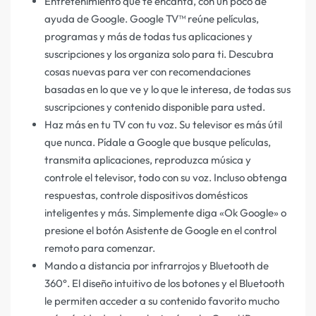
Entretenimiento que te encanta, con un poco de
ayuda de Google. Google TV™ reúne películas,
programas y más de todas tus aplicaciones y
suscripciones y los organiza solo para ti. Descubra
cosas nuevas para ver con recomendaciones
basadas en lo que ve y lo que le interesa, de todas sus
suscripciones y contenido disponible para usted.
Haz más en tu TV con tu voz. Su televisor es más útil
que nunca. Pídale a Google que busque películas,
transmita aplicaciones, reproduzca música y
controle el televisor, todo con su voz. Incluso obtenga
respuestas, controle dispositivos domésticos
inteligentes y más. Simplemente diga «Ok Google» o
presione el botón Asistente de Google en el control
remoto para comenzar.
Mando a distancia por infrarrojos y Bluetooth de
360°. El diseño intuitivo de los botones y el Bluetooth
le permiten acceder a su contenido favorito mucho