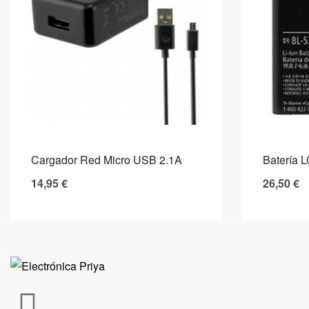
Cargador Red Micro USB 2.1A
Batería 
14,95
€
26,50
€