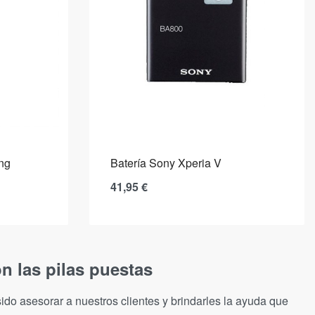
ng
Batería Sony Xperia V
41,95
€
n las pilas puestas
ido asesorar a nuestros clientes y brindarles la ayuda que