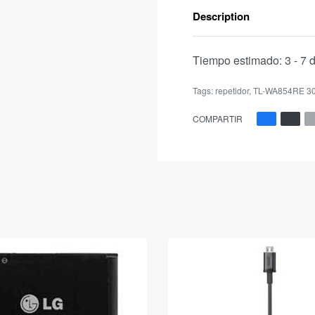
Description
Tiempo estimado:
3 - 7 
Tags:
repetidor
,
TL-WA854RE 3
COMPARTIR