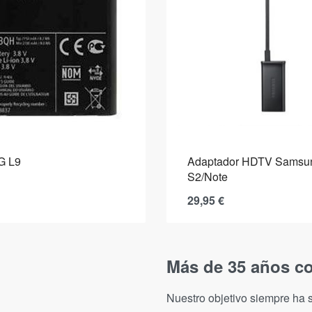
LG L9
Adaptador HDTV Samsu
S2/Note
29,95
€
Más de 35 años co
Nuestro objetivo siempre ha s