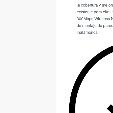
la cobertura y mejor
existente para elim
300Mbps Wireless N
de montaje de pared,
inalámbrica.