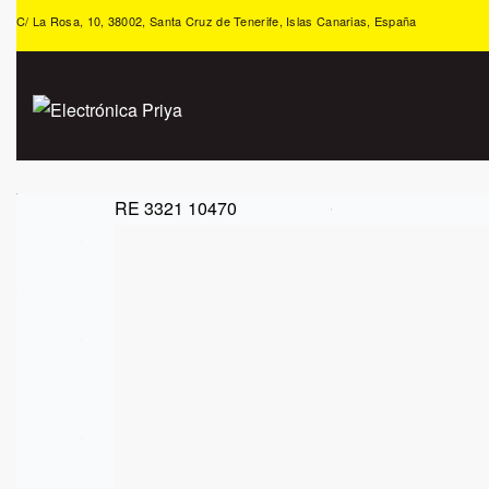
C/ La Rosa, 10, 38002, Santa Cruz de Tenerife, Islas Canarias, España