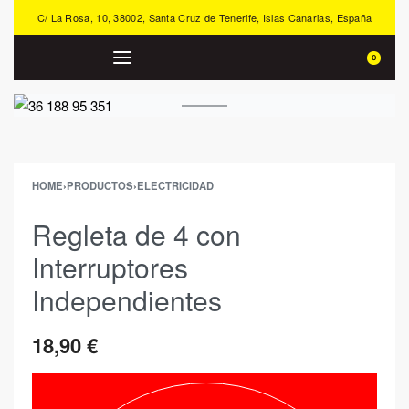
C/ La Rosa, 10, 38002, Santa Cruz de Tenerife, Islas Canarias, España
0
HOME
›
PRODUCTOS
›
ELECTRICIDAD
Regleta de 4 con
Interruptores
Independientes
18,90
€