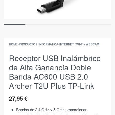
HOME
›
PRODUCTOS
›
INFORMÁTICA
›
INTERNET / WI-FI / WEBCAM
Receptor USB Inalámbrico
de Alta Ganancia Doble
Banda AC600 USB 2.0
Archer T2U Plus TP-Link
27,95
€
Bandas de 2.4 GHz y 5 GHz proporcionan