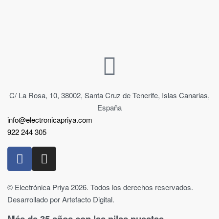
C/ La Rosa, 10, 38002, Santa Cruz de Tenerife, Islas Canarias,
España
info@electronicapriya.com
922 244 305
© Electrónica Priya 2026. Todos los derechos reservados.
Desarrollado por Artefacto Digital.
Más de 35 años con las pilas puestas