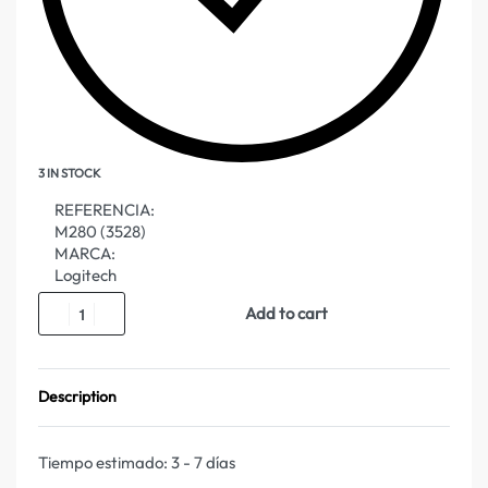
3 IN STOCK
REFERENCIA:
M280 (3528)
MARCA:
Logitech
Add to cart
Description
Tiempo estimado:
3 - 7 días