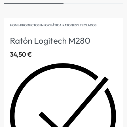
HOME
›
PRODUCTOS
›
INFORMÁTICA
›
RATONES Y TECLADOS
Ratón Logitech M280
34,50
€