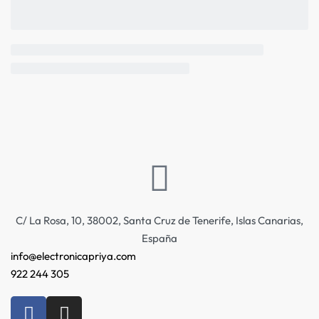
C/ La Rosa, 10, 38002, Santa Cruz de Tenerife, Islas Canarias,
España
info@electronicapriya.com
922 244 305