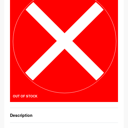
OUT OF STOCK
Description