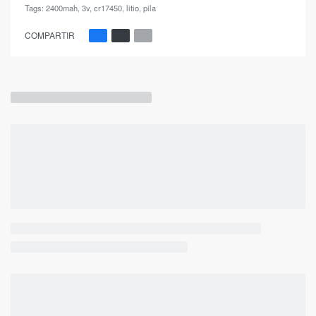
Tags:
2400mah
,
3v
,
cr17450
,
litio
,
pila
COMPARTIR