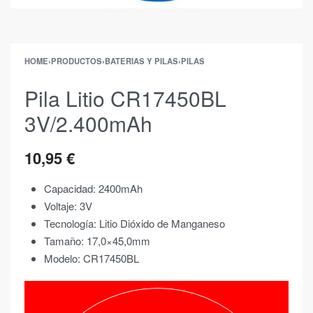
HOME
›
PRODUCTOS
›
BATERIAS Y PILAS
›
PILAS
Pila Litio CR17450BL
3V/2.400mAh
10,95
€
Capacidad: 2400mAh
Voltaje: 3V
Tecnología: Litio Dióxido de Manganeso
Tamaño: 17,0×45,0mm
Modelo: CR17450BL