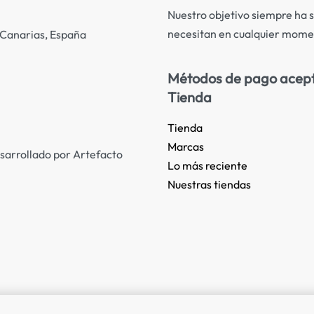
Nuestro objetivo siempre ha s
necesitan en cualquier mome
s Canarias, España
Métodos de pago acep
Tienda
Tienda
Marcas
sarrollado por Artefacto
Lo más reciente​
Nuestras tiendas​