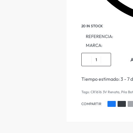
20 IN STOCK
REFERENCIA:
MARCA:
A
Tiempo estimado:
3 - 7 
Tags:
CR1616 3V Renata
,
Pila Bo
COMPARTIR