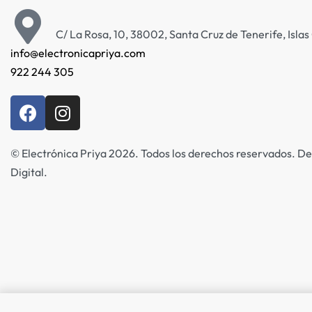
C/ La Rosa, 10, 38002, Santa Cruz de Tenerife, Isla
info@electronicapriya.com
922 244 305
© Electrónica Priya 2026. Todos los derechos reservados. De
Digital.