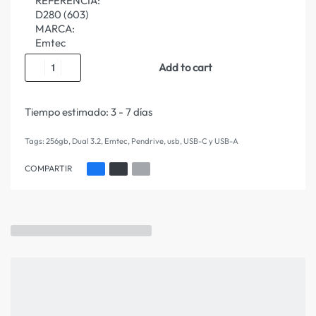
REFERENCIA:
D280 (603)
MARCA:
Emtec
Add to cart
Tiempo estimado:
3 - 7 días
Tags:
256gb
,
Dual 3.2
,
Emtec
,
Pendrive
,
usb
,
USB-C y USB-A
COMPARTIR