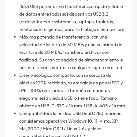
flash USB permite una transferencia rápida y fiable
de datos entre todos sus dispositivos USB 3.2
(ordenadores de sobremesa, laptops, tabletas,
teléfonos inteligentes) para su trabajo o tiempo libre
Máxima potencia de transferencia: con una
velocidad de lectura de 80 MB/s y una velocidad de
escritura de 20 MB/s, transfiera archivos con
facilidad. Su gran capacidad de almacenamiento le
permite llevar sus datos a cualquier lugar con usted
Diseño ecológico compacto: con su carcasa de
plástico 100% reciclado, su embalaje de papel FSC y
rPET 100% reciclado y su tamaño compacto y
elegante, esta unidad USB lo tiene todo. Tamaño
abierto en USB-C, 370 x 14 mm. USB-A, 403 x 14 mm
Compatibilidad: la unidad USB Dual D280 funciona
con sistemas operativos Windows 10, 11, Vista, XP,
Me, 2000 / Mac OS 11 / Linux 2.6x y tiene
compatibilidad universal USB 3.2