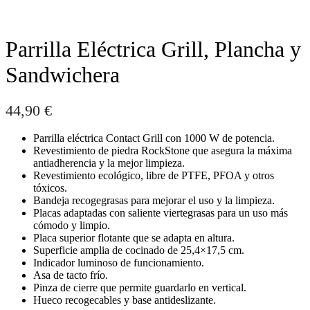
Parrilla Eléctrica Grill, Plancha y
Sandwichera
44,90
€
Parrilla eléctrica Contact Grill con 1000 W de potencia.
Revestimiento de piedra RockStone que asegura la máxima
antiadherencia y la mejor limpieza.
Revestimiento ecológico, libre de PTFE, PFOA y otros
tóxicos.
Bandeja recogegrasas para mejorar el uso y la limpieza.
Placas adaptadas con saliente viertegrasas para un uso más
cómodo y limpio.
Placa superior flotante que se adapta en altura.
Superficie amplia de cocinado de 25,4×17,5 cm.
Indicador luminoso de funcionamiento.
Asa de tacto frío.
Pinza de cierre que permite guardarlo en vertical.
Hueco recogecables y base antideslizante.