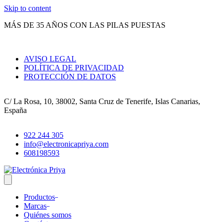
Skip to content
MÁS DE 35 AÑOS CON LAS PILAS PUESTAS
AVISO LEGAL
POLÍTICA DE PRIVACIDAD
PROTECCIÓN DE DATOS
C/ La Rosa, 10, 38002, Santa Cruz de Tenerife, Islas Canarias,
España
922 244 305
info@electronicapriya.com
608198593
Productos
Marcas
Quiénes somos