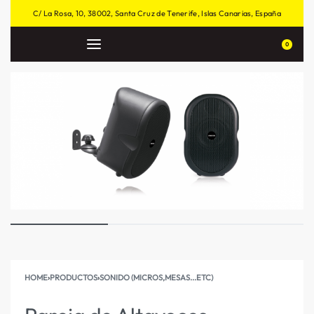
C/ La Rosa, 10, 38002, Santa Cruz de Tenerife, Islas Canarias, España
0
HOME
›
PRODUCTOS
›
SONIDO (MICROS,MESAS...ETC)