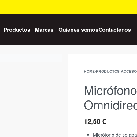
Productos
Marcas
Quiénes somos
Contáctenos
HOME
›
PRODUCTOS
›
ACCESOR
Micrófono
Omnidirec
12,50
€
Micrófono de solapa