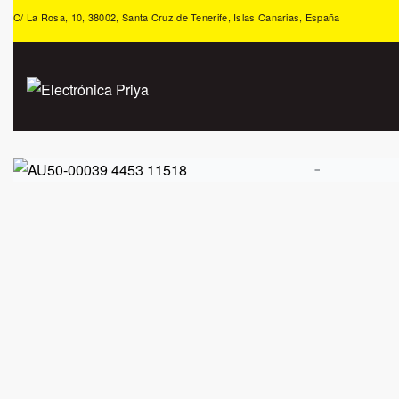
C/ La Rosa, 10, 38002, Santa Cruz de Tenerife, Islas Canarias, España