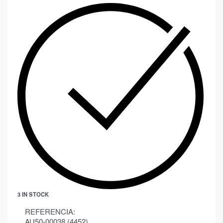
3 IN STOCK
REFERENCIA:
AU50-00038 (4452)