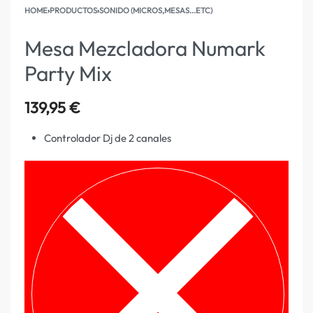
HOME
›
PRODUCTOS
›
SONIDO (MICROS,MESAS...ETC)
Mesa Mezcladora Numark
Party Mix
139,95
€
Controlador Dj de 2 canales