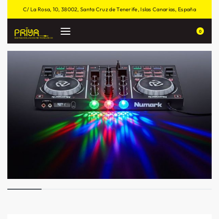
C/ La Rosa, 10, 38002, Santa Cruz de Tenerife, Islas Canarias, España
0