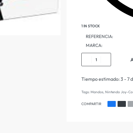
1 IN STOCK
REFERENCIA:
MARCA:
A
Tiempo estimado:
3 - 7 
Tags:
Mandos
,
Nintendo Joy-Co
COMPARTIR