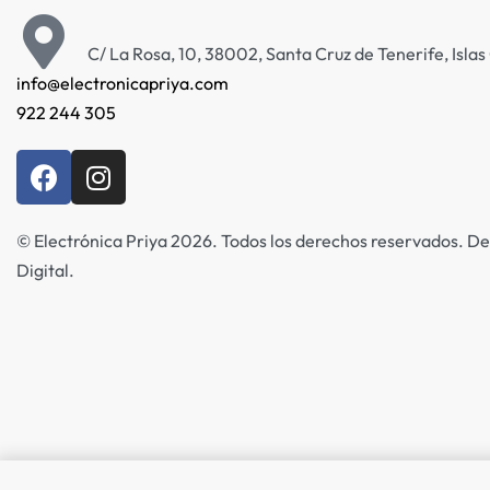
C/ La Rosa, 10, 38002, Santa Cruz de Tenerife, Isla
info@electronicapriya.com
922 244 305
© Electrónica Priya 2026. Todos los derechos reservados. De
Digital.