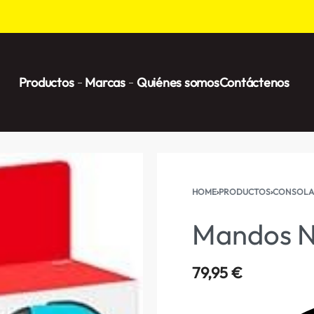
Productos
Marcas
Quiénes somos
Contáctenos
HOME
›
PRODUCTOS
›
CONSOLA
Mandos N
79,95
€