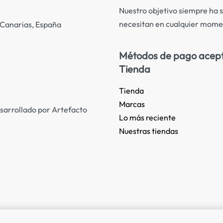
Nuestro objetivo siempre ha s
necesitan en cualquier mome
s Canarias, España
Métodos de pago acep
Tienda
Tienda
Marcas
sarrollado por Artefacto
Lo más reciente​
Nuestras tiendas​