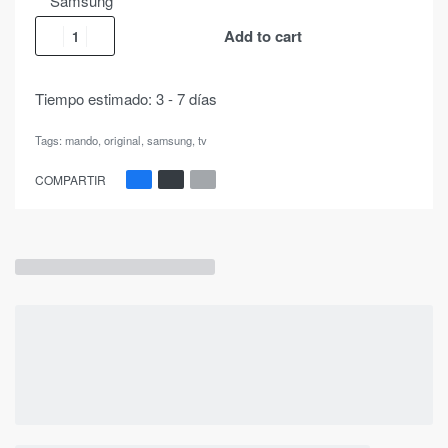
Samsung
Add to cart
Tiempo estimado:
3 - 7 días
Tags:
mando
,
original
,
samsung
,
tv
COMPARTIR