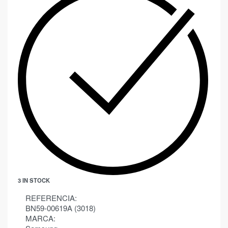
3 IN STOCK
REFERENCIA:
BN59-00619A (3018)
MARCA: