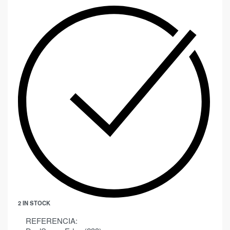
2 IN STOCK
REFERENCIA: