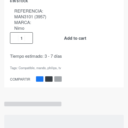
6 IN STOCK
REFERENCIA:
MAN3101 (3957)
MARCA:
Nimo
Add to cart
Tiempo estimado:
3 - 7 días
Tags:
Compatible
,
mando
,
philips
,
tv
COMPARTIR