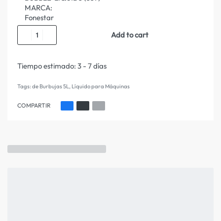
MARCA:
Fonestar
Add to cart
Tiempo estimado:
3 - 7 días
Tags:
de Burbujas 5L
,
Líquido para Máquinas
COMPARTIR