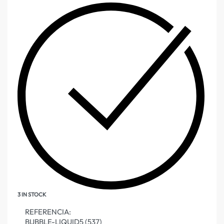
3 IN STOCK
REFERENCIA:
BUBBLE-LIQUID5 (537)