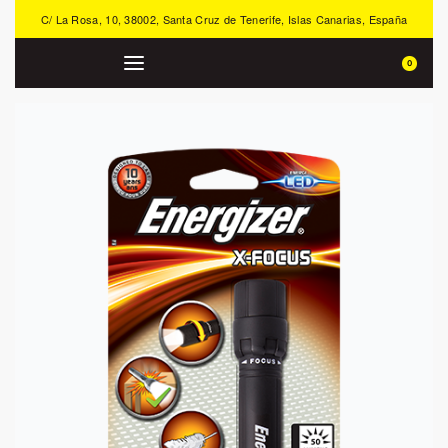
C/ La Rosa, 10, 38002, Santa Cruz de Tenerife, Islas Canarias, España
0