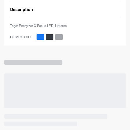
Description
Tags:
Energizer X-Focus LED
,
Linterna
COMPARTIR