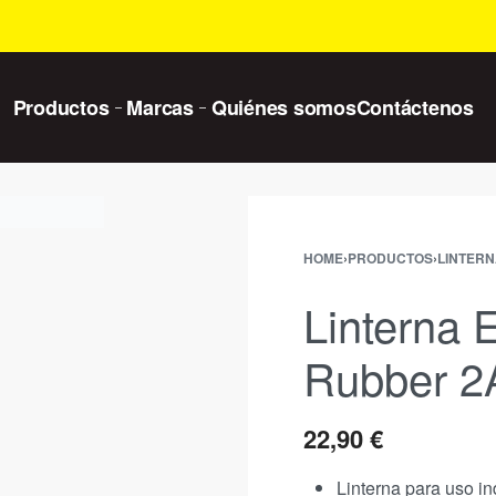
Productos
Marcas
Quiénes somos
Contáctenos
HOME
›
PRODUCTOS
›
LINTER
Linterna 
Rubber 2
22,90
€
Linterna para uso in