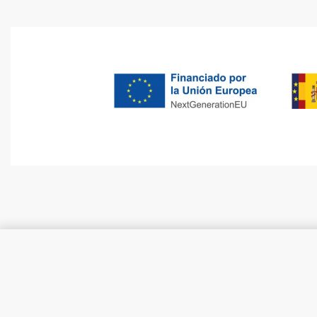
Linterna Energizer Impact Rubb