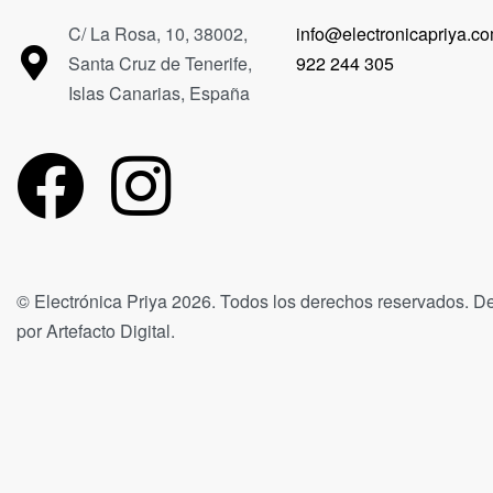
C/ La Rosa, 10, 38002,
info@electronicapriya.c
Santa Cruz de Tenerife,
922 244 305
Islas Canarias, España
© Electrónica Priya 2026. Todos los derechos reservados. D
por Artefacto Digital.