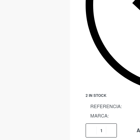
2 IN STOCK
REFERENCIA:
MARCA:
A