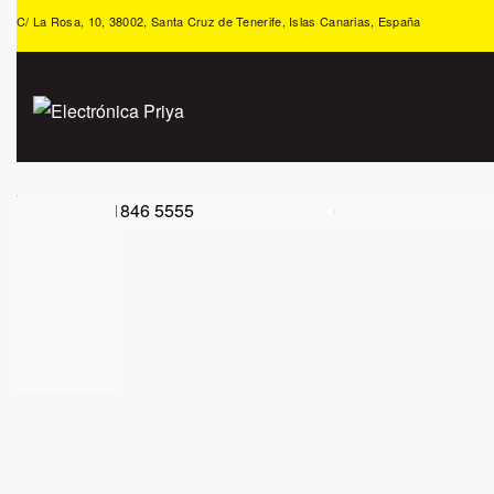
C/ La Rosa, 10, 38002, Santa Cruz de Tenerife, Islas Canarias, España