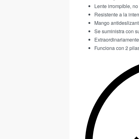
Lente irrompible, n
Resistente a la inte
Mango antideslizant
Se suministra con su
Extraordinariamente
Funciona con 2 pilas