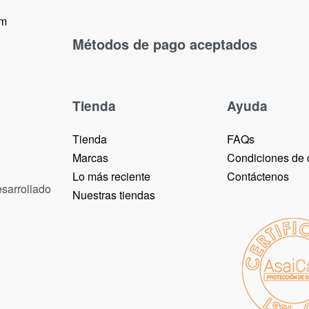
om
Métodos de pago aceptados
Tienda
Ayuda
Tienda
FAQs
Marcas
Condiciones de
Lo más reciente​
Contáctenos
esarrollado
Nuestras tiendas​