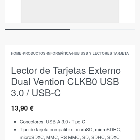
HOME
›
PRODUCTOS
›
INFORMÁTICA
›
HUB USB Y LECTORES TARJETA
Lector de Tarjetas Externo
Dual Vention CLKB0 USB
3.0 / USB-C
13,90
€
Conectores: USB-A 3.0 / Tipo-C
Tipo de tarjeta compatible: microSD, microSDHC,
microSDXC, MMC, RS MMC, SD, SDHC, SDXC