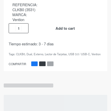
REFERENCIA:
CLKB0 (3531)
MARCA:
Vention
Add to cart
Tiempo estimado:
3 - 7 días
Tags:
CLKB0
,
Dual
,
Externo
,
Lector de Tarjetas
,
USB 3.0 / USB-C
,
Vention
COMPARTIR