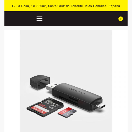
C/ La Rosa, 10, 38002, Santa Cruz de Tenerife, Islas Canarias, España
0