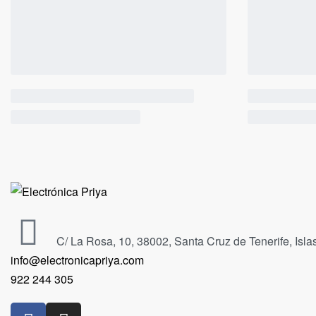
C/ La Rosa, 10, 38002, Santa Cruz de Tenerife, Isl
info@electronicapriya.com
922 244 305