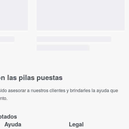
n las pilas puestas
ido asesorar a nuestros clientes y brindarles la ayuda que
nto.
ptados
Ayuda
Legal