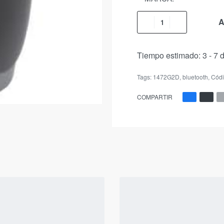
A
Tiempo estimado:
3 - 7 
Tags:
1472G2D
,
bluetooth
,
Códi
COMPARTIR