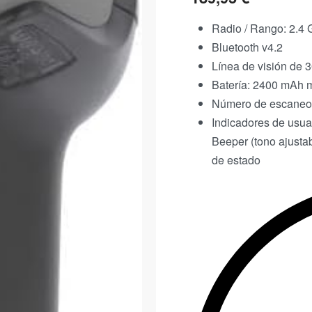
Radio / Rango: 2.4
Bluetooth v4.2
Línea de visión de 
Batería: 2400 mAh m
Número de escaneos
Indicadores de usua
Beeper (tono ajustab
de estado