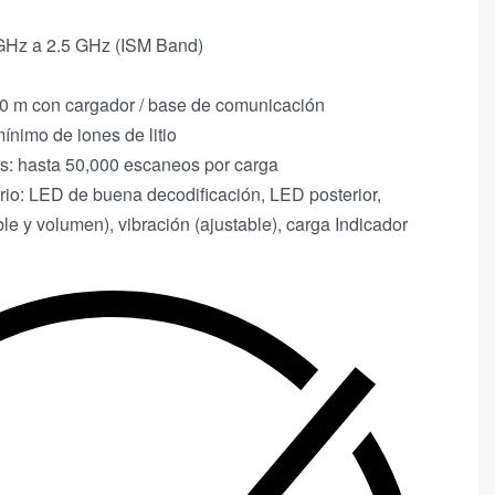
 GHz a 2.5 GHz (ISM Band)
30 m con cargador / base de comunicación
ínimo de iones de litio
: hasta 50,000 escaneos por carga
rio: LED de buena decodificación, LED posterior,
le y volumen), vibración (ajustable), carga Indicador