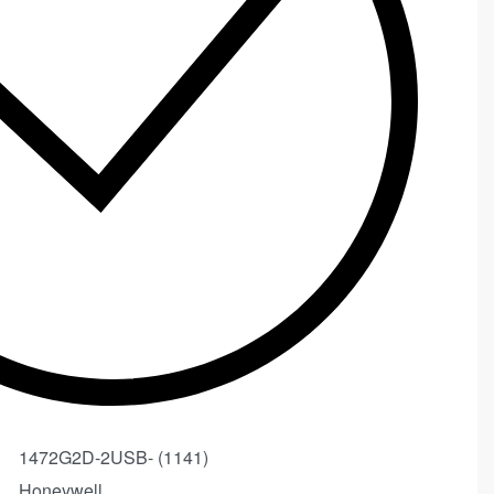
1472G2D-2USB- (1141)
Honeywell