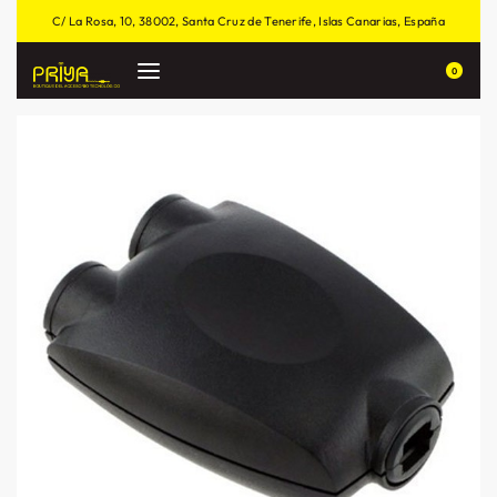
C/ La Rosa, 10, 38002, Santa Cruz de Tenerife, Islas Canarias, España
0