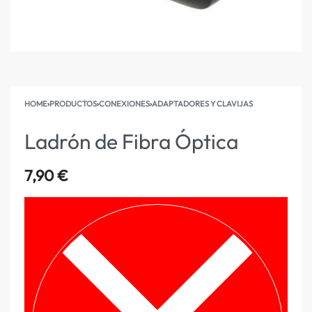
HOME
›
PRODUCTOS
›
CONEXIONES
›
ADAPTADORES Y CLAVIJAS
Ladrón de Fibra Óptica
7,90
€