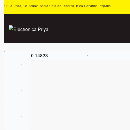
C/ La Rosa, 10, 38002, Santa Cruz de Tenerife, Islas Canarias, España