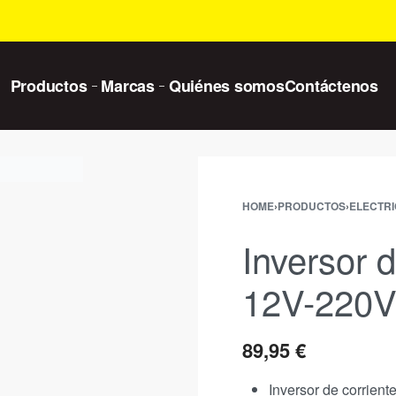
Productos
Marcas
Quiénes somos
Contáctenos
HOME
›
PRODUCTOS
›
ELECTRI
Inversor 
12V-220
89,95
€
Inversor de corrien