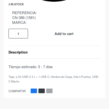
3 IN STOCK
REFERENCIA:
CN-386 (1581)
MARCA:
Add to cart
Description
Tiempo estimado:
3 - 7 días
Tags:
a X3 USB-C 3.1 + 1 USB-C
,
Hembra de Carga
,
Hub 4 Puertos
,
USB-
C Macho
COMPARTIR