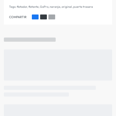
Tags:
flotador
,
flotante
,
GoPro
,
naranja
,
original
,
puerta trasera
COMPARTIR