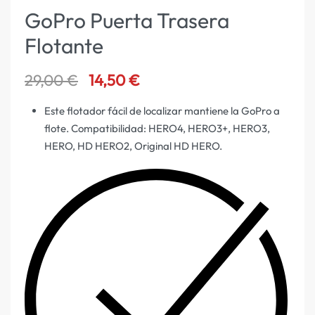
GoPro Puerta Trasera
Flotante
29,00
€
14,50
€
Este flotador fácil de localizar mantiene la GoPro a
flote. Compatibilidad: HERO4, HERO3+, HERO3,
HERO, HD HERO2, Original HD HERO.