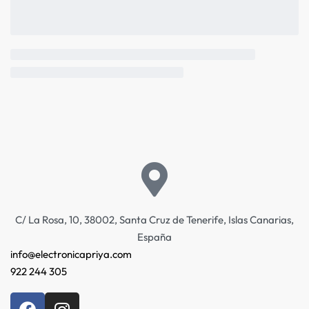
C/ La Rosa, 10, 38002, Santa Cruz de Tenerife, Islas Canarias,
España
info@electronicapriya.com
922 244 305