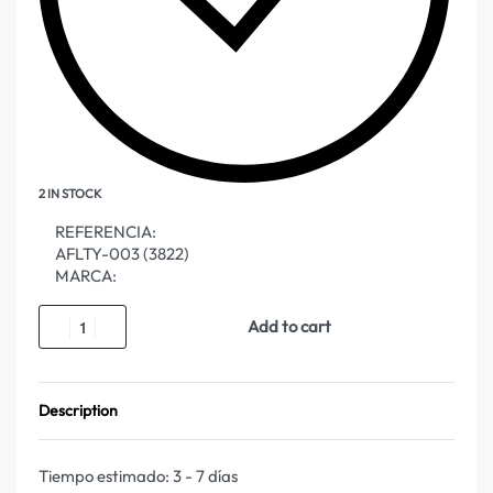
2 IN STOCK
REFERENCIA:
AFLTY-003 (3822)
MARCA:
Add to cart
Description
Tiempo estimado:
3 - 7 días