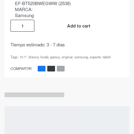
EF-BT520BWEGWW (2538)
MARCA:
Samsung
Add to cart
Tiempo estimado:
3 - 7 días
Tags:
10.1"
,
blanca
,
funda
,
galaxy
,
original
,
samsung
,
soporte
,
tablet
COMPARTIR