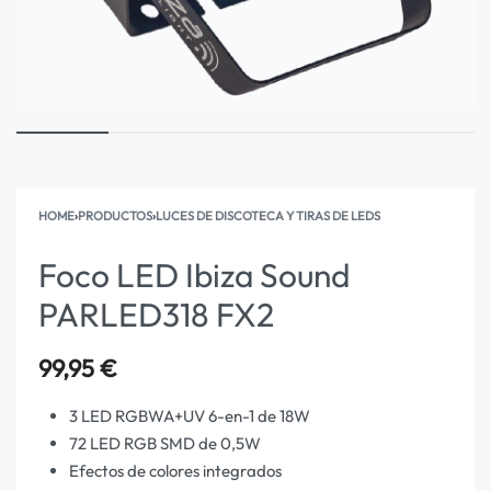
HOME
›
PRODUCTOS
›
LUCES DE DISCOTECA Y TIRAS DE LEDS
Foco LED Ibiza Sound
PARLED318 FX2
99,95
€
3 LED RGBWA+UV 6-en-1 de 18W
72 LED RGB SMD de 0,5W
Efectos de colores integrados