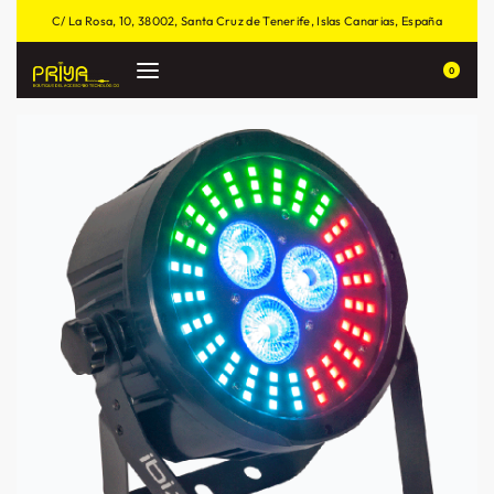
C/ La Rosa, 10, 38002, Santa Cruz de Tenerife, Islas Canarias, España
0