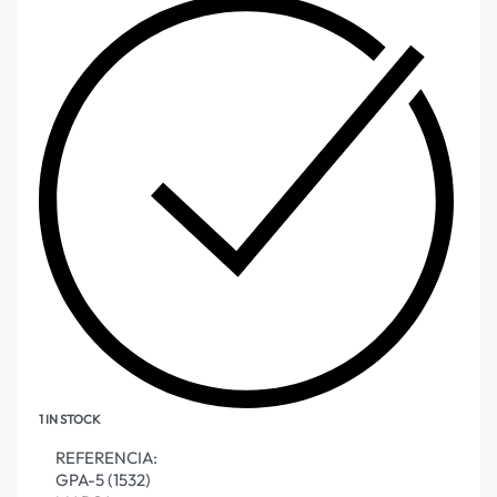
1 IN STOCK
REFERENCIA:
GPA-5 (1532)