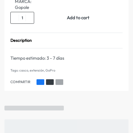
MARCA:
Gopole
Add to cart
Description
Tiempo estimado:
3 - 7 días
Tags:
casco
,
extensión
,
GoPro
COMPARTIR