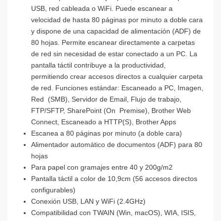
USB, red cableada o WiFi. Puede escanear a
velocidad de hasta 80 páginas por minuto a doble cara
y dispone de una capacidad de alimentación (ADF) de
80 hojas. Permite escanear directamente a carpetas
de red sin necesidad de estar conectado a un PC. La
pantalla táctil contribuye a la productividad,
permitiendo crear accesos directos a cualquier carpeta
de red. Funciones estándar: Escaneado a PC, Imagen,
Red (SMB), Servidor de Email, Flujo de trabajo,
FTP/SFTP, SharePoint (On Premise), Brother Web
Connect, Escaneado a HTTP(S), Brother Apps
Escanea a 80 páginas por minuto (a doble cara)
Alimentador automático de documentos (ADF) para 80
hojas
Para papel con gramajes entre 40 y 200g/m2
Pantalla táctil a color de 10,9cm (56 accesos directos
configurables)
Conexión USB, LAN y WiFi (2.4GHz)
Compatibilidad con TWAIN (Win, macOS), WIA, ISIS,