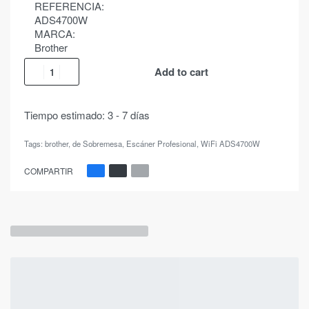
REFERENCIA:
ADS4700W
MARCA:
Brother
Add to cart
Tiempo estimado:
3 - 7 días
Tags:
brother
,
de Sobremesa
,
Escáner Profesional
,
WiFi ADS4700W
COMPARTIR