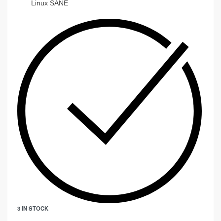
Linux SANE
3 IN STOCK