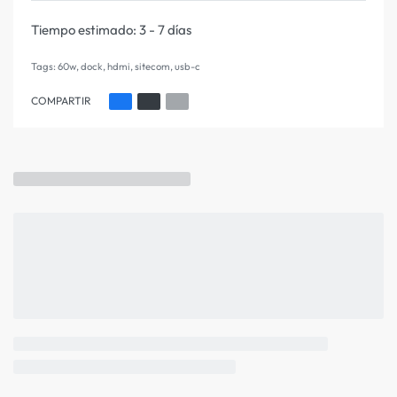
Tiempo estimado:
3 - 7 días
Tags:
60w
,
dock
,
hdmi
,
sitecom
,
usb-c
COMPARTIR