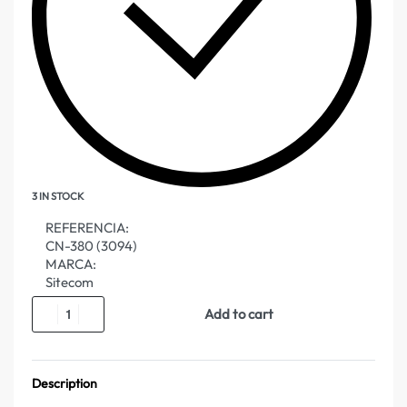
3 IN STOCK
REFERENCIA:
CN-380 (3094)
MARCA:
Sitecom
Add to cart
Description