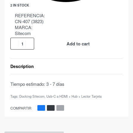
2 IN STOCK
REFERENCIA:
CN-407 (3823)
MARCA:
Sitecom
Add to cart
Description
Tiempo estimado:
3 - 7 días
Tags:
Docking Sitecom
,
Usb-C a HDMI + Hub + Lector Tarjeta
COMPARTIR